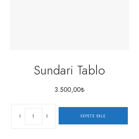
Sundari Tablo
3.500,00
₺
SEPETE EKLE